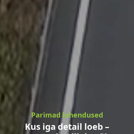
Parimad lahendused
Kus iga detail loeb –