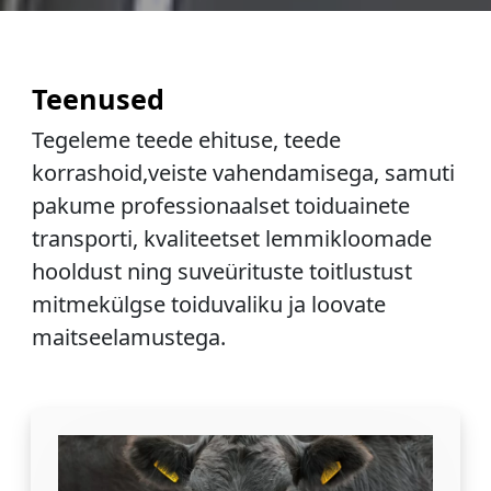
Teenused
Tegeleme teede ehituse, teede
korrashoid,veiste vahendamisega, samuti
pakume professionaalset toiduainete
transporti, kvaliteetset lemmikloomade
hooldust ning suveürituste toitlustust
mitmekülgse toiduvaliku ja loovate
maitseelamustega.