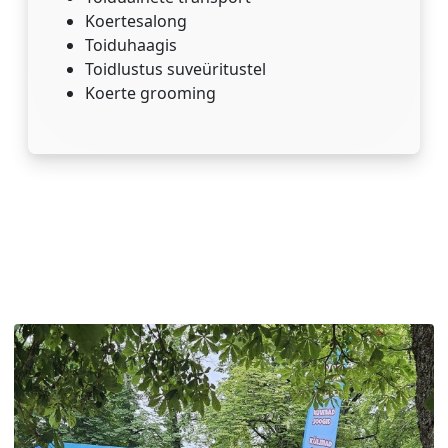
Koertesalong
Toiduhaagis
Toidlustus suveüritustel
Koerte grooming