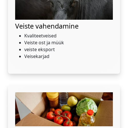
Veiste vahendamine
Kvaliteetveised
Veiste ost ja müük
veiste eksport
Veisekarjad